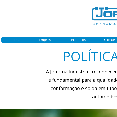
Home
Empresa
Produtos
Clientes
POLÍTIC
A Joframa Industrial, reconhe
e fundamental para a qualidade
conformação e solda em tubos
automotivo